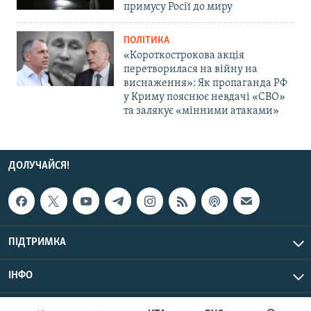
примусу Росії до миру
ПОЛІТИКА
«Короткострокова акція
перетворилася на війну на
виснаження»: Як пропаганда РФ
у Криму пояснює невдачі «СВО»
та залякує «мінними атаками»
ДОЛУЧАЙСЯ!
ПІДТРИМКА
ІНФО