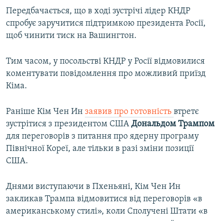
Передбачається, що в ході зустрічі лідер КНДР
спробує заручитися підтримкою президента Росії,
щоб чинити тиск на Вашингтон.
Тим часом, у посольстві КНДР у Росії відмовилися
коментувати повідомлення про можливий приїзд
Кіма.
Раніше Кім Чен Ин
заявив про готовність
втретє
зустрітися з президентом США
Дональдом Трампом
для переговорів з питання про ядерну програму
Північної Кореї, але тільки в разі зміни позиції
США.
Днями виступаючи в Пхеньяні, Кім Чен Ин
закликав Трампа відмовитися від переговорів «в
американському стилі», коли Сполучені Штати «в