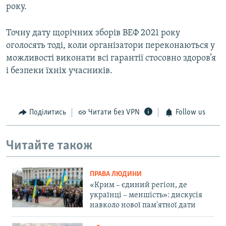
року.
Точну дату щорічних зборів ВЕФ 2021 року
оголосять тоді, коли організатори переконаються у
можливості виконати всі гарантії стосовно здоров’я
і безпеки їхніх учасників.
Поділитись
Читати без VPN
Follow us
Читайте також
ПРАВА ЛЮДИНИ
«Крим – єдиний регіон, де
українці – меншість»: дискусія
навколо нової пам'ятної дати