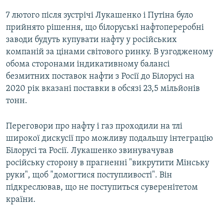
7 лютого після зустрічі Лукашенко і Путіна було
прийнято рішення, що білоруські нафтопереробні
заводи будуть купувати нафту у російських
компаній за цінами світового ринку. В узгодженому
обома сторонами індикативному балансі
безмитних поставок нафти з Росії до Білорусі на
2020 рік вказані поставки в обсязі 23,5 мільйонів
тонн.
Переговори про нафту і газ проходили на тлі
широкої дискусії про можливу подальшу інтеграцію
Білорусі та Росії. Лукашенко звинувачував
російську сторону в прагненні "викрутити Мінську
руки", щоб "домогтися поступливості". Він
підкреслював, що не поступиться суверенітетом
країни.