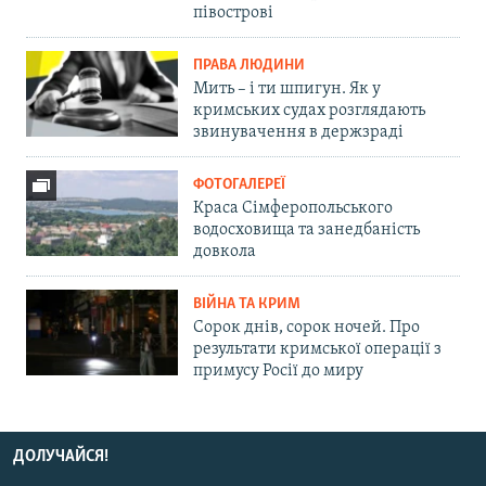
півострові
ПРАВА ЛЮДИНИ
Мить – і ти шпигун. Як у
кримських судах розглядають
звинувачення в держзраді
ФОТОГАЛЕРЕЇ
Краса Сімферопольського
водосховища та занедбаність
довкола
ВІЙНА ТА КРИМ
Сорок днів, сорок ночей. Про
результати кримської операції з
примусу Росії до миру
ДОЛУЧАЙСЯ!