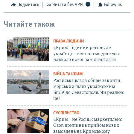
Поділитись
Читати без VPN
Follow us
Читайте також
ПРАВА ЛЮДИНИ
«Крим – єдиний регіон, де
українці – меншість»: дискусія
навколо нової пам'ятної дати
ВІЙНА ТА КРИМ
Російська влада обіцяє закрити
морський шлях українським
БпЛА до Севастополя. Чи реально
це?
СУСПІЛЬСТВО
«Крим – не Росія»: маркетплейс
Ozon припинив прийом нових
замовлень на Кримському