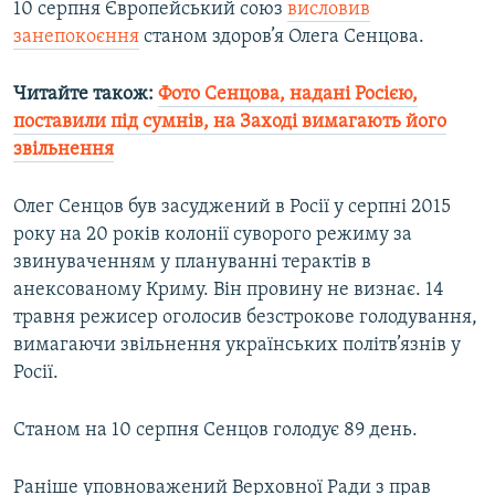
10 серпня Європейський союз
висловив
занепокоєння
станом здоров’я Олега Сенцова.
Читайте також:
Фото Сенцова, надані Росією,
поставили під сумнів, на Заході вимагають його
звільнення
Олег Сенцов був засуджений в Росії у серпні 2015
року на 20 років колонії суворого режиму за
звинуваченням у плануванні терактів в
анексованому Криму. Він провину не визнає. 14
травня режисер оголосив безстрокове голодування,
вимагаючи звільнення українських політв’язнів у
Росії.
Станом на 10 серпня Сенцов голодує 89 день.
Раніше уповноважений Верховної Ради з прав