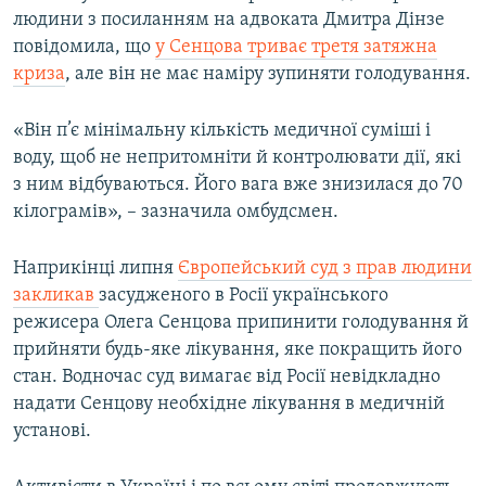
людини з посиланням на адвоката Дмитра Дінзе
повідомила, що
у Сенцова триває третя затяжна
криза
, але він не має наміру зупиняти голодування.
«Він п’є мінімальну кількість медичної суміші і
воду, щоб не непритомніти й контролювати дії, які
з ним відбуваються. Його вага вже знизилася до 70
кілограмів», – зазначила омбудсмен.
Наприкінці липня
Європейський суд з прав людини
закликав
засудженого в Росії українського
режисера Олега Сенцова припинити голодування й
прийняти будь-яке лікування, яке покращить його
стан. Водночас суд вимагає від Росії невідкладно
надати Сенцову необхідне лікування в медичній
установі.