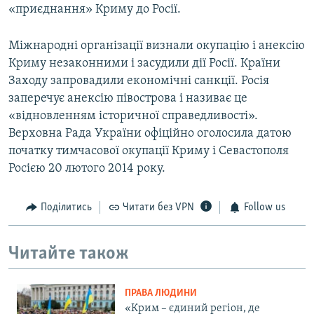
«приєднання» Криму до Росії.
Міжнародні організації визнали окупацію і анексію
Криму незаконними і засудили дії Росії. Країни
Заходу запровадили економічні санкції. Росія
заперечує анексію півострова і називає це
«відновленням історичної справедливості».
Верховна Рада України офіційно оголосила датою
початку тимчасової окупації Криму і Севастополя
Росією 20 лютого 2014 року.
Поділитись
Читати без VPN
Follow us
Читайте також
ПРАВА ЛЮДИНИ
«Крим – єдиний регіон, де