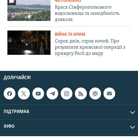
ФОТОГАЛЕРЕЇ
Краса Сімферопольського
водосховища та занедбаність
довкола
ВІЙНА ТА КРИМ
Сорок днів, сорок ночей. Про
результати кримської операції з
примусу Росії до миру
ДОЛУЧАЙСЯ!
ПІДТРИМКА
ІНФО