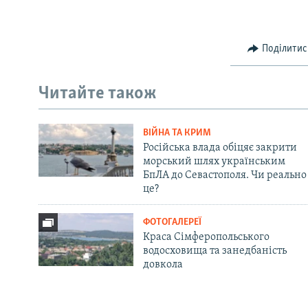
Поділитис
Читайте також
ВІЙНА ТА КРИМ
Російська влада обіцяє закрити
морський шлях українським
БпЛА до Севастополя. Чи реально
це?
ФОТОГАЛЕРЕЇ
Краса Сімферопольського
водосховища та занедбаність
довкола