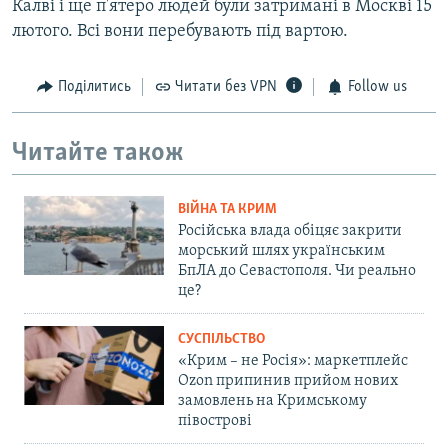
Калві і ще п'ятеро людей були затримані в Москві 15
лютого. Всі вони перебувають під вартою.
Поділитись
Читати без VPN
Follow us
Читайте також
ВІЙНА ТА КРИМ
Російська влада обіцяє закрити
морський шлях українським
БпЛА до Севастополя. Чи реально
це?
СУСПІЛЬСТВО
«Крим – не Росія»: маркетплейс
Ozon припинив прийом нових
замовлень на Кримському
півострові