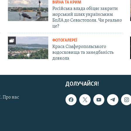
ВІЙНА ТА КРИМ
Російська влада обіцяє закрити
морський шлях українським
БпЛА до Севастополя. Чи реально
це?
ФОТОГАЛЕРЕЇ
Краса Сімферопольського
водосховища та занедбаність
довкола
ДОЛУЧАЙСЯ!
. Про нас