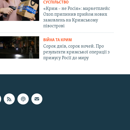
СУСПІЛЬСТВО
«Крим – не Росія»: маркетплейс
Ozon припинив прийом нових
замовлень на Кримському
півострові
ВІЙНА ТА КРИМ
Сорок днів, сорок ночей. Про
результати кримської операції з
примусу Росії до миру