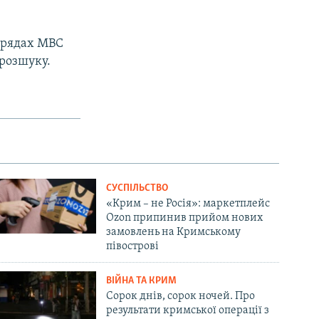
в рядах МВС
розшуку.
СУСПІЛЬСТВО
«Крим – не Росія»: маркетплейс
Ozon припинив прийом нових
замовлень на Кримському
півострові
ВІЙНА ТА КРИМ
Сорок днів, сорок ночей. Про
результати кримської операції з