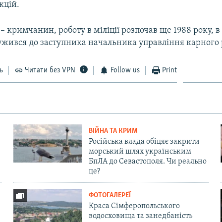
кцій.
 – кримчанин, роботу в міліції розпочав ще 1988 року, 
ужився до заступника начальника управління карного 
ь
Читати без VPN
Follow us
Print
ВІЙНА ТА КРИМ
Російська влада обіцяє закрити
морський шлях українським
БпЛА до Севастополя. Чи реально
це?
ФОТОГАЛЕРЕЇ
Краса Сімферопольського
водосховища та занедбаність