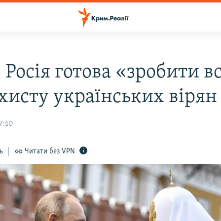
 Росія готова «зробити в
ахисту українських вірян
17:40
ь
Читати без VPN