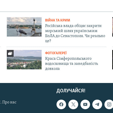
ВІЙНА ТА КРИМ
Російська влада обіцяє закрити
морський шлях українським
БпЛА до Севастополя. Чи реально
це?
ФОТОГАЛЕРЕЇ
Краса Сімферопольського
водосховища та занедбаність
довкола
ДОЛУЧАЙСЯ!
. Про нас