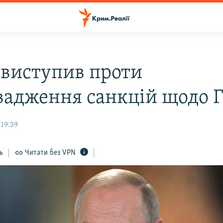
 виступив проти
вадження санкцій щодо Г
 19:39
ь
Читати без VPN