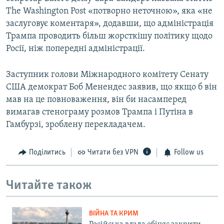
The Washington Post «потворно неточною», яка «не
заслуговує коментаря», додавши, що адміністрація
Трампа проводить більш жорсткішу політику щодо
Росії, ніж попередні адміністрації.
Заступник голови Міжнародного комітету Сенату
США демократ Боб Менендес заявив, що якщо б він
мав на це повноваження, він би насамперед
вимагав стенограму розмов Трампа і Путіна в
Гамбурзі, зроблену перекладачем.
Поділитись
Читати без VPN
Follow us
Читайте також
ВІЙНА ТА КРИМ