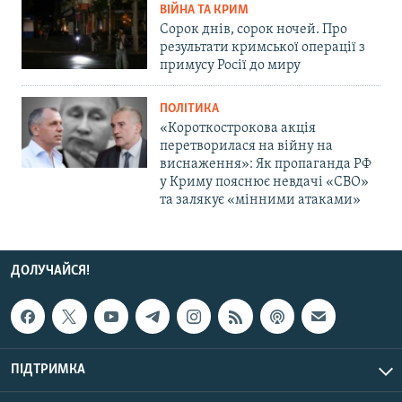
ВІЙНА ТА КРИМ
Сорок днів, сорок ночей. Про
результати кримської операції з
примусу Росії до миру
ПОЛІТИКА
«Короткострокова акція
перетворилася на війну на
виснаження»: Як пропаганда РФ
у Криму пояснює невдачі «СВО»
та залякує «мінними атаками»
ДОЛУЧАЙСЯ!
ПІДТРИМКА