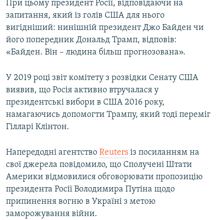
При цьому президент Росії, відповідаючи на
запитання, який із голів США для нього
вигідніший: нинішній президент Джо Байден чи
його попередник Дональд Трамп, відповів:
«Байден. Він – людина більш прогнозована».
У 2019 році звіт комітету з розвідки Сенату США
виявив, що Росія активно втручалася у
президентські вибори в США 2016 року,
намагаючись допомогти Трампу, який тоді переміг
Гілларі Клінтон.
Напередодні агентство
Reuters
із посиланням на
свої джерела повідомило, що Сполучені Штати
Америки відмовилися обговорювати пропозицію
президента Росії Володимира Путіна щодо
припинення вогню в Україні з метою
заморожування війни.