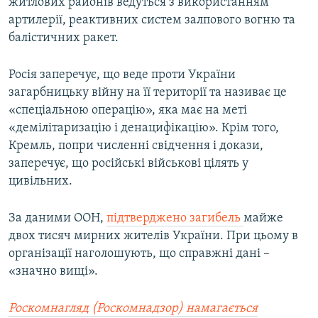
житлових районів ведуться з використанням
артилерії, реактивних систем залпового вогню та
балістичних ракет.
Росія заперечує, що веде проти України
загарбницьку війну на її території та називає це
«спеціальною операцію», яка має на меті
«демілітаризацію і денацифікацію». Крім того,
Кремль, попри численні свідчення і докази,
заперечує, що російські військові цілять у
цивільних.
За даними ООН,
підтверджено загибель
майже
двох тисяч мирних жителів України. При цьому в
організації наголошують, що справжні дані –
«значно вищі».
Роскомнагляд (Роскомнадзор) намагається