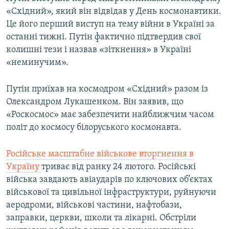
«Східний», який він відвідав у День космонавтики.
Це його перший виступ на тему війни в Україні за
останні тижні. Путін фактично підтвердив свої
колишні тези і назвав «зіткнення» в Україні
«неминучим».
Путін приїхав на космодром «Східний» разом із
Олександром Лукашенком. Він заявив, що
«Роскосмос» має забезпечити найближчим часом
політ до космосу білоруського космонавта.
Російське масштабне військове вторгнення в
Україну
триває від ранку 24 лютого. Російські
війська завдають авіаударів по ключових об’єктах
військової та цивільної інфраструктури, руйнуючи
аеродроми, військові частини, нафтобази,
заправки, церкви, школи та лікарні. Обстріли