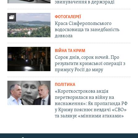
звинувачення в держзраді
ФОТОГАЛЕРЕЇ
Краса Сімферопольського
водосховища та занедбаність
довкола
ВІЙНА ТА КРИМ
Сорок днів, сорок ночей. Про
результати кримської операції з
примусу Росії до миру
ПОЛІТИКА
«Короткострокова акція
перетворилася на війну на
виснаження»: Як пропаганда РФ
у Криму пояснює невдачі «СВО»
та залякує «мінними атаками»