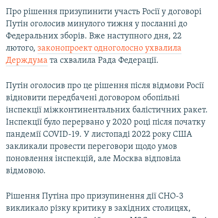
Про рішення призупинити участь Росії у договорі
Путін оголосив минулого тижня у посланні до
Федеральних зборів. Вже наступного дня, 22
лютого,
законопроект одноголосно ухвалила
Держдума
та схвалила Рада Федерації.
Путін оголосив про це рішення після відмови Росії
відновити передбачені договором обопільні
інспекції міжконтинентальних балістичних ракет.
Інспекції було перервано у 2020 році після початку
пандемії COVID-19. У листопаді 2022 року США
закликали провести переговори щодо умов
поновлення інспекцій, але Москва відповіла
відмовою.
Рішення Путіна про призупинення дії СНО-3
викликало різку критику в західних столицях,