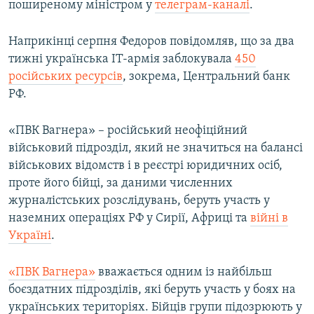
поширеному міністром у
телеграм-каналі
.
Наприкінці серпня Федоров повідомляв, що за два
тижні українська IT-армія заблокувала
450
російських ресурсів
, зокрема, Центральний банк
РФ.
«ПВК Вагнера» – російський неофіційний
військовий підрозділ, який не значиться на балансі
військових відомств і в реєстрі юридичних осіб,
проте його бійці, за даними численних
журналістських розслідувань, беруть участь у
наземних операціях РФ у Сирії, Африці та
війні в
Україні
.
«ПВК Вагнера»
вважається одним із найбільш
боєздатних підрозділів, які беруть участь у боях на
українських територіях. Бійців групи підозрюють у