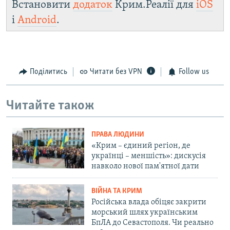
Встановити
додаток
Крим.Реалії для
iOS
і
Android
.
Поділитись
Читати без VPN
Follow us
Читайте також
ПРАВА ЛЮДИНИ
«Крим – єдиний регіон, де
українці – меншість»: дискусія
навколо нової пам'ятної дати
ВІЙНА ТА КРИМ
Російська влада обіцяє закрити
морський шлях українським
БпЛА до Севастополя. Чи реально