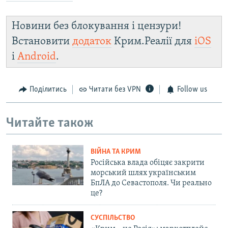
Новини без блокування і цензури!
Встановити
додаток
Крим.Реалії для
iOS
і
Android
.
Поділитись
Читати без VPN
Follow us
Читайте також
ВІЙНА ТА КРИМ
Російська влада обіцяє закрити
морський шлях українським
БпЛА до Севастополя. Чи реально
це?
СУСПІЛЬСТВО