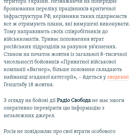
території України. Незважаючи на попереднє
бронювання переліку працівників критичної
інфраструктури РФ, керівники таких підприємств
все ж отримують плани, які вимушені виконувати.
Тому направляють своїх співробітників до
військкоматів. Триває поповнення втрат
російських підрозділів за рахунок ув’язнених.
Станом на початок жовтня із загальної 8-тисячної
чисельності бойовиків «Приватної військової
компанії «Вагнер», більше половини складають
найманці згаданої категорії», – йдеться у
зведенні
Генштабу 18 жовтня.
З огляду на бойові дії
Радіо Свобода
не має змоги
оперативно перевірити цю інформацію з
незалежних джерел.
Росія не повідомляє про свої втрати особового