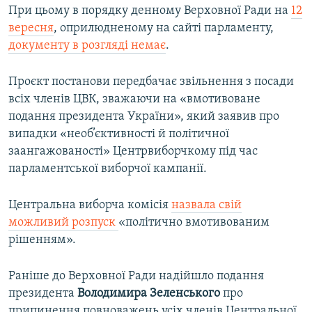
При цьому в порядку денному Верховної Ради на
12
вересня
, оприлюдненому на сайті парламенту,
документу в розгляді немає
.
Проєкт постанови передбачає звільнення з посади
всіх членів ЦВК, зважаючи на «вмотивоване
подання президента України», який заявив про
випадки «необ’єктивності й політичної
заангажованості» Центрвиборчкому під час
парламентської виборчої кампанії.
Центральна виборча комісія
назвала свій
можливий розпуск
«політично вмотивованим
рішенням».
Раніше до Верховної Ради надійшло подання
президента
Володимира Зеленського
про
припинення повноважень усіх членів Центральної