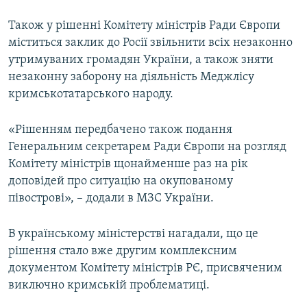
Також у рішенні Комітету міністрів Ради Європи
міститься заклик до Росії звільнити всіх незаконно
утримуваних громадян України, а також зняти
незаконну заборону на діяльність Меджлісу
кримськотатарського народу.
«Рішенням передбачено також подання
Генеральним секретарем Ради Європи на розгляд
Комітету міністрів щонайменше раз на рік
доповідей про ситуацію на окупованому
півострові», – додали в МЗС України.
В українському міністерстві нагадали, що це
рішення стало вже другим комплексним
документом Комітету міністрів РЄ, присвяченим
виключно кримській проблематиці.