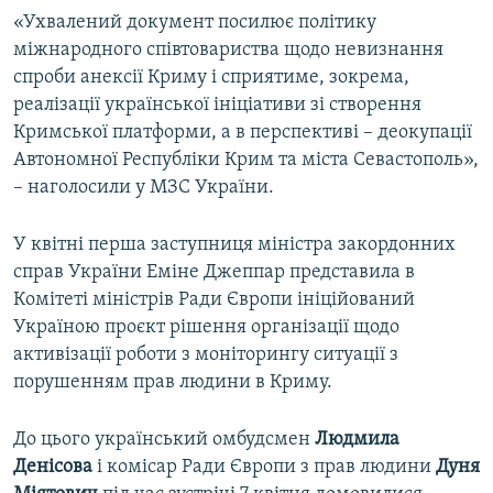
«Ухвалений документ посилює політику
міжнародного співтовариства щодо невизнання
спроби анексії Криму і сприятиме, зокрема,
реалізації української ініціативи зі створення
Кримської платформи, а в перспективі – деокупації
Автономної Республіки Крим та міста Севастополь»,
– наголосили у МЗС України.
У квітні перша заступниця міністра закордонних
справ України Еміне Джеппар представила в
Комітеті міністрів Ради Європи ініційований
Україною проєкт рішення організації щодо
активізації роботи з моніторингу ситуації з
порушенням прав людини в Криму.
До цього український омбудсмен
Людмила
Денісова
і комісар Ради Європи з прав людини
Дуня