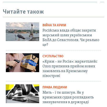
Читайте також
ВІЙНА ТА КРИМ
Російська влада обіцяє закрити
морський шлях українським
БпЛА до Севастополя. Чи реально
це?
СУСПІЛЬСТВО
«Крим – не Росія»: маркетплейс
Ozon припинив прийом нових
замовлень на Кримському
півострові
ПРАВА ЛЮДИНИ
Мить – і ти шпигун. Як у
кримських судах розглядають
звинувачення в держзраді