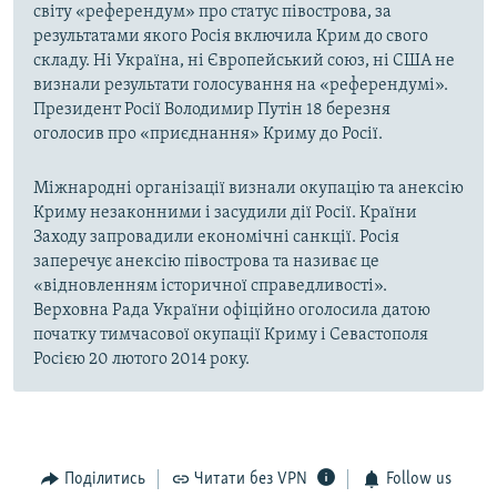
світу «референдум» про статус півострова, за
результатами якого Росія включила Крим до свого
складу. Ні Україна, ні Європейський союз, ні США не
визнали результати голосування на «референдумі».
Президент Росії Володимир Путін 18 березня
оголосив про «приєднання» Криму до Росії.
Міжнародні організації визнали окупацію та анексію
Криму незаконними і засудили дії Росії. Країни
Заходу запровадили економічні санкції. Росія
заперечує анексію півострова та називає це
«відновленням історичної справедливості».
Верховна Рада України офіційно оголосила датою
початку тимчасової окупації Криму і Севастополя
Росією 20 лютого 2014 року.
Поділитись
Читати без VPN
Follow us