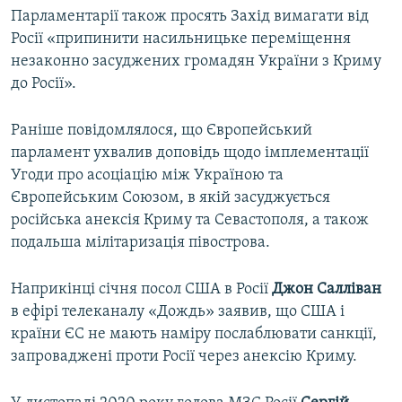
Парламентарії також просять Захід вимагати від
Росії «припинити насильницьке переміщення
незаконно засуджених громадян України з Криму
до Росії».
Раніше повідомлялося, що Європейський
парламент ухвалив доповідь щодо імплементації
Угоди про асоціацію між Україною та
Європейським Союзом, в якій засуджується
російська анексія Криму та Севастополя, а також
подальша мілітаризація півострова.
Наприкінці січня посол США в Росії
Джон Салліван
в ефірі телеканалу «Дождь» заявив, що США і
країни ЄС не мають наміру послаблювати санкції,
запроваджені проти Росії через анексію Криму.