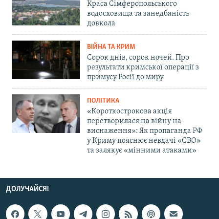
Краса Сімферопольського
водосховища та занедбаність
довкола
ВІЙНА ТА КРИМ
Сорок днів, сорок ночей. Про
результати кримської операції з
примусу Росії до миру
ПОЛІТИКА
«Короткострокова акція
перетворилася на війну на
виснаження»: Як пропаганда РФ
у Криму пояснює невдачі «СВО»
та залякує «мінними атаками»
ДОЛУЧАЙСЯ!