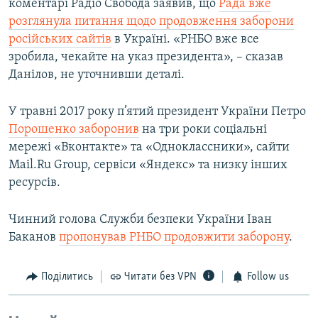
коментарі Радіо Свобода заявив, що
Рада вже
розглянула питання щодо продовження заборони
російських сайтів
в Україні. «РНБО вже все
зробила, чекайте на указ президента», – сказав
Данілов, не уточнивши деталі.
У травні 2017 року п’ятий президент України Петро
Порошенко заборонив
на три роки соціальні
мережі «Вконтакте» та «Одноклассники», сайти
Mail.Ru Group, сервіси «Яндекс» та низку інших
ресурсів.
Чинний голова Служби безпеки України Іван
Баканов
пропонував РНБО продовжити заборону
.
Поділитись
Читати без VPN
Follow us