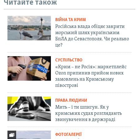
Читайте також
ВІЙНА ТА КРИМ
Російська влада обіцяє закрити
морський шлях українським
БпЛА до Севастополя. Чи реально
це?
СУСПІЛЬСТВО
«Крим – не Росія»: маркетплейс
Ozon припинив прийом нових
замовлень на Кримському
півострові
ПРАВА ЛЮДИНИ
Мить – і ти шпигун. Як у
кримських судах розглядають
звинувачення в держзраді
ФОТОГАЛЕРЕЇ