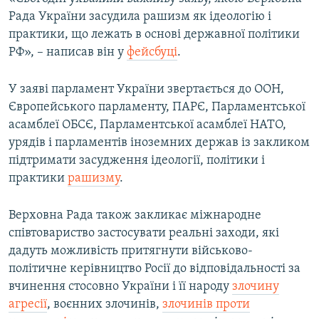
Рада України засудила рашизм як ідеологію і
практики, що лежать в основі державної політики
РФ», – написав він у
фейсбуці
.
У заяві парламент України звертається до ООН,
Європейського парламенту, ПАРЄ, Парламентської
асамблеї ОБСЄ, Парламентської асамблеї НАТО,
урядів і парламентів іноземних держав із закликом
підтримати засудження ідеології, політики і
практики
рашизму
.
Верховна Рада також закликає міжнародне
співтовариство застосувати реальні заходи, які
дадуть можливість притягнути військово-
політичне керівництво Росії до відповідальності за
вчинення стосовно України і її народу
злочину
агресії
, воєнних злочинів,
злочинів проти