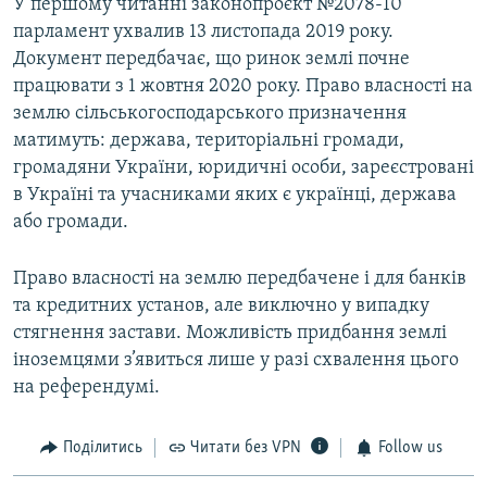
У першому читанні законопроєкт №2078-10
парламент ухвалив 13 листопада 2019 року.
Документ передбачає, що ринок землі почне
працювати з 1 жовтня 2020 року. Право власності на
землю сільськогосподарського призначення
матимуть: держава, територіальні громади,
громадяни України, юридичні особи, зареєстровані
в Україні та учасниками яких є українці, держава
або громади.
Право власності на землю передбачене і для банків
та кредитних установ, але виключно у випадку
стягнення застави. Можливість придбання землі
іноземцями з’явиться лише у разі схвалення цього
на референдумі.
Поділитись
Читати без VPN
Follow us