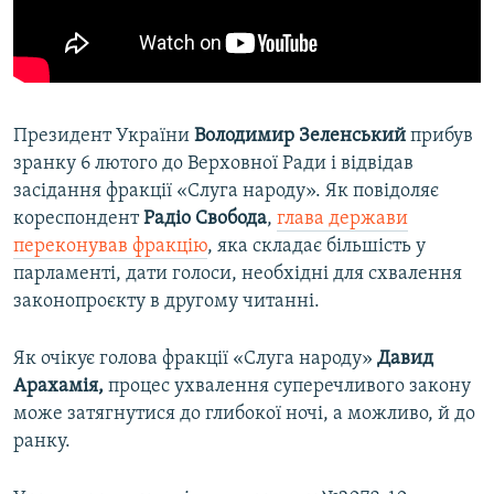
Президент України
Володимир Зеленський
прибув
зранку 6 лютого до Верховної Ради і відвідав
засідання фракції «Слуга народу». Як повідоляє
кореспондент
Радіо Свобода
,
глава держави
переконував фракцію
, яка складає більшість у
парламенті, дати голоси, необхідні для схвалення
законопроєкту в другому читанні.
Як очікує голова фракції «Слуга народу»
Давид
Арахамія,
процес ухвалення суперечливого закону
може затягнутися до глибокої ночі, а можливо, й до
ранку.