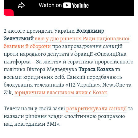
2 лютого президент України
Володимир
Зеленський
ввів у дію рішення Ради національної
безпеки й оборони
про запровадження санкцій
проти народного депутата з фракції «Опозиційна
платформа – За життя» й соратника проросійського
політика Віктора Медведчука
Тараса Козака
та
восьми юридичних осіб. Санкції передбачають
блокування телеканалів «112 Україна», NewsOne та
Zik,
юридичним власником яких є Козак
.
Телеканали у своїй заяві
розкритикували санкції
та
назвали рішення влади «політичною розправою
над невгодними ЗМІ».