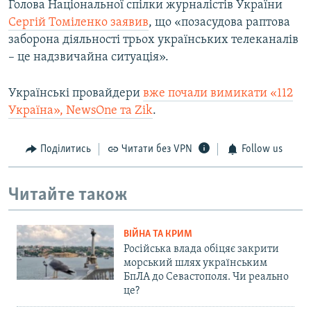
Голова Національної спілки журналістів України
Сергій Томіленко заявив
, що «позасудова раптова
заборона діяльності трьох українських телеканалів
– це надзвичайна ситуація».
Українські провайдери
вже почали вимикати «112
Україна», NewsOne та Zik
.
Поділитись
Читати без VPN
Follow us
Читайте також
ВІЙНА ТА КРИМ
Російська влада обіцяє закрити
морський шлях українським
БпЛА до Севастополя. Чи реально
це?