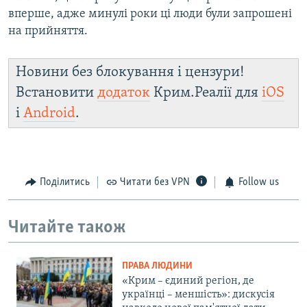
вперше, адже минулі роки ці люди були запрошені
на прийняття.
Новини без блокування і цензури!
Встановити
додаток
Крим.Реалії для
iOS
і
Android
.
Поділитись
Читати без VPN
Follow us
Читайте також
ПРАВА ЛЮДИНИ
«Крим – єдиний регіон, де
українці – меншість»: дискусія