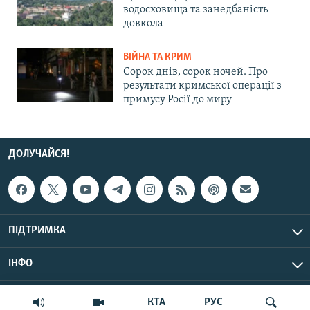
водосховища та занедбаність
довкола
ВІЙНА ТА КРИМ
Сорок днів, сорок ночей. Про
результати кримської операції з
примусу Росії до миру
ДОЛУЧАЙСЯ!
ПІДТРИМКА
ІНФО
© Крим.Реалії, 2026 | Усі права застережено.
КТА
РУС