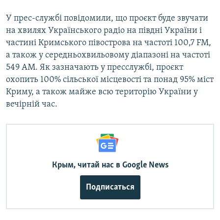
У прес-службі повідомили, що проєкт буде звучати
на хвилях Українського радіо на півдні України і
частині Кримського півострова на частоті 100,7 FM,
а також у середньохвильовому діапазоні на частоті
549 АМ. Як зазначають у пресслужбі, проєкт
охопить 100% сільської місцевості та понад 95% міст
Криму, а також майже всю територію України у
вечірній час.
Крым, читай нас в Google News
Подписаться