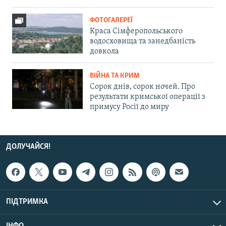
ФОТОГАЛЕРЕЇ
Краса Сімферопольського
водосховища та занедбаність
довкола
ВІЙНА ТА КРИМ
Сорок днів, сорок ночей. Про
результати кримської операції з
примусу Росії до миру
ДОЛУЧАЙСЯ!
ПІДТРИМКА