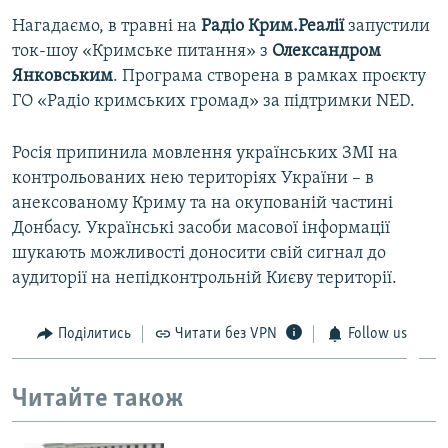
Нагадаємо, в травні на
Радіо Крим.Реалії
запустили
ток-шоу «Кримське питання» з
Олександром
Янковським
. Програма створена в рамках проєкту
ГО «Радіо кримських громад» за підтримки NED.
Росія припинила мовлення українських ЗМІ на
контрольованих нею територіях України – в
анексованому Криму та на окупованій частині
Донбасу. Українські засоби масової інформації
шукають можливості доносити свій сигнал до
аудиторії на непідконтрольній Києву території.
Поділитись
Читати без VPN
Follow us
Читайте також