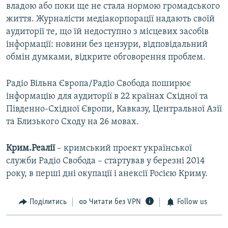
владою або поки ще не стала нормою громадського
життя. Журналісти медіакорпорації надають своїй
аудиторії те, що їй недоступно з місцевих засобів
інформації: новини без цензури, відповідальний
обмін думками, відкрите обговорення проблем.
Радіо Вільна Європа/Радіо Свобода поширює
інформацію для аудиторії в 22 країнах Східної та
Південно-Східної Європи, Кавказу, Центральної Азії
та Близького Сходу на 26 мовах.
Крим.Реалії
– кримський проект української
служби Радіо Свобода – стартував у березні 2014
року, в перші дні окупації і анексії Росією Криму.
Поділитись
Читати без VPN
Follow us