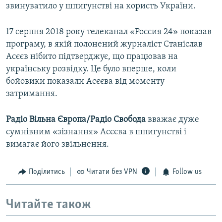
звинуватило у шпигунстві на користь України.
17 серпня 2018 року телеканал «Россия 24» показав
програму, в якій полонений журналіст Станіслав
Асєєв нібито підтверджує, що працював на
українську розвідку. Це було вперше, коли
бойовики показали Асєєва від моменту
затримання.
Радіо Вільна Європа/Радіо Свобода
вважає дуже
сумнівним «зізнання» Асєєва в шпигунстві і
вимагає його звільнення.
Поділитись
Читати без VPN
Follow us
Читайте також