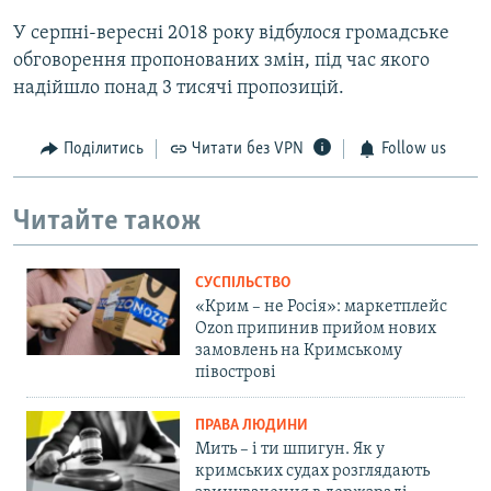
У серпні-вересні 2018 року відбулося громадське
обговорення пропонованих змін, під час якого
надійшло понад 3 тисячі пропозицій.
Поділитись
Читати без VPN
Follow us
Читайте також
СУСПІЛЬСТВО
«Крим – не Росія»: маркетплейс
Ozon припинив прийом нових
замовлень на Кримському
півострові
ПРАВА ЛЮДИНИ
Мить – і ти шпигун. Як у
кримських судах розглядають