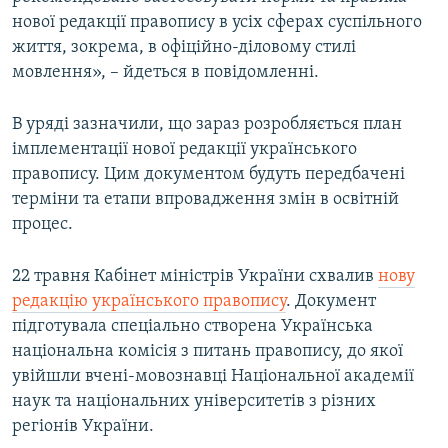
нової редакції правопису в усіх сферах суспільного
життя, зокрема, в офіційно-діловому стилі
мовлення», – йдеться в повідомленні.
В уряді зазначили, що зараз розробляється план
імплементації нової редакції українського
правопису. Цим документом будуть передбачені
терміни та етапи впровадження змін в освітній
процес.
22 травня Кабінет міністрів України схвалив
нову
редакцію українського правопису
. Документ
підготувала спеціально створена Українська
національна комісія з питань правопису, до якої
увійшли вчені-мовознавці Національної академії
наук та національних університетів з різних
регіонів України.