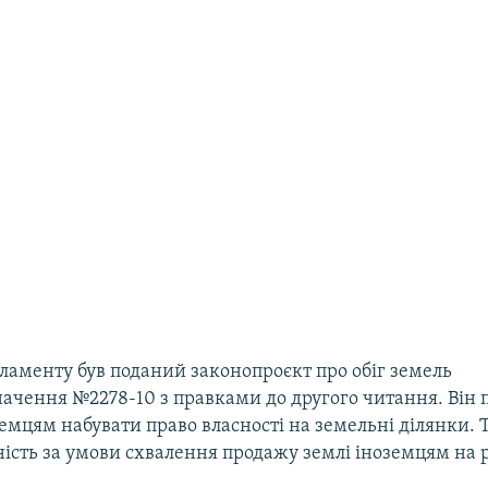
рламенту був поданий законопроєкт про обіг земель
начення №2278-10 з правками до другого читання. Він 
емцям набувати право власності на земельні ділянки. 
ність за умови схвалення продажу землі іноземцям на 