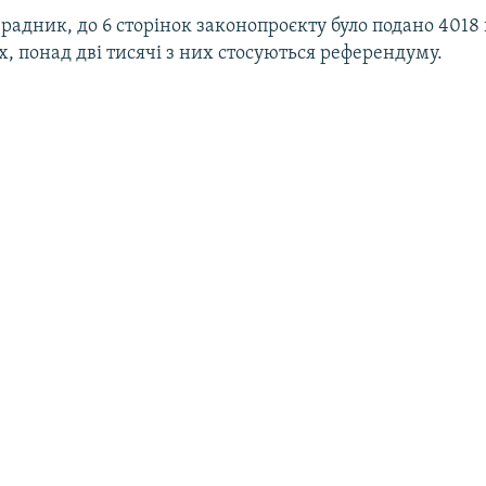
радник, до 6 сторінок законопроєкту було подано 4018
х, понад дві тисячі з них стосуються референдуму.