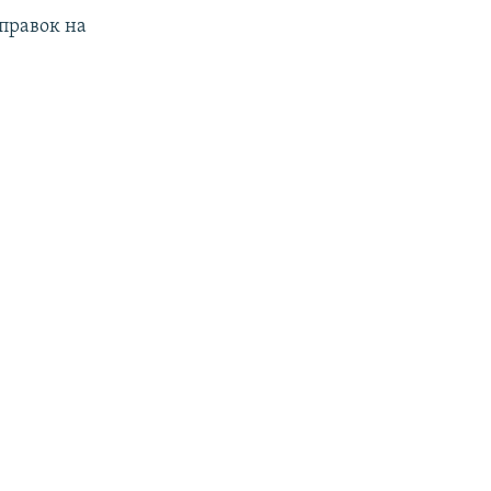
 правок на