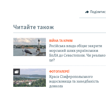
Поділитис
Читайте також
ВІЙНА ТА КРИМ
Російська влада обіцяє закрити
морський шлях українським
БпЛА до Севастополя. Чи реально
це?
ФОТОГАЛЕРЕЇ
Краса Сімферопольського
водосховища та занедбаність
довкола