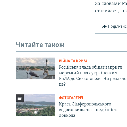
За словами Ра
ставилася, і 
Поділитис
Читайте також
ВІЙНА ТА КРИМ
Російська влада обіцяє закрити
морський шлях українським
БпЛА до Севастополя. Чи реально
це?
ФОТОГАЛЕРЕЇ
Краса Сімферопольського
водосховища та занедбаність
довкола