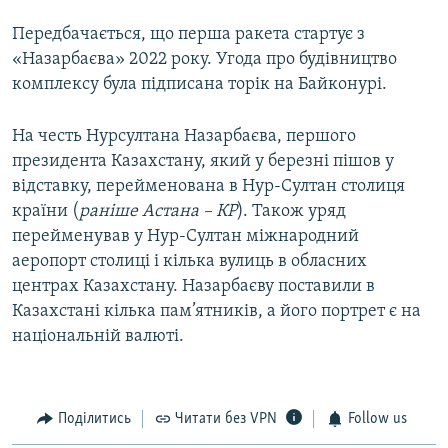
Передбачається, що перша ракета стартує з
«Назарбаєва» 2022 року. Угода про будівництво
комплексу була підписана торік на Байконурі.
На честь Нурсултана Назарбаєва, першого
президента Казахстану, який у березні пішов у
відставку, перейменована в Нур-Султан столиця
країни (
раніше Астана – КР
). Також уряд
перейменував у Нур-Султан міжнародний
аеропорт столиці і кілька вулиць в обласних
центрах Казахстану. Назарбаєву поставили в
Казахстані кілька пам’ятників, а його портрет є на
національній валюті.
Поділитись
Читати без VPN
Follow us