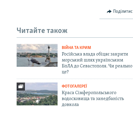
Поділитис
Читайте також
ВІЙНА ТА КРИМ
Російська влада обіцяє закрити
морський шлях українським
БпЛА до Севастополя. Чи реально
це?
ФОТОГАЛЕРЕЇ
Краса Сімферопольського
водосховища та занедбаність
довкола
Русский