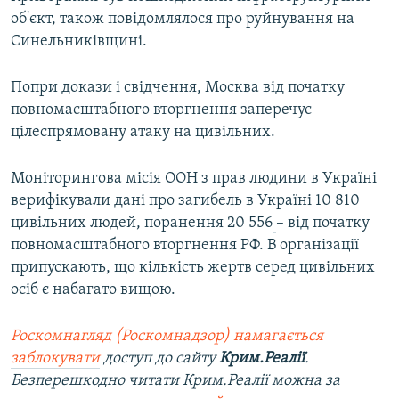
об'єкт, також повідомлялося про руйнування на
Синельниківщині.
Попри докази і свідчення, Москва від початку
повномасштабного вторгнення заперечує
цілеспрямовану атаку на цивільних.
Моніторингова місія ООН з прав людини в Україні
верифікували дані про загибель в Україні 10 810
цивільних людей, поранення 20 556
– від початку
повномасштабного вторгнення РФ. В організації
припускають, що кількість жертв серед цивільних
осіб є набагато вищою.
Роскомнагляд (Роскомнадзор) намагається
заблокувати
доступ до сайту
Крим.Реалії
.
Безперешкодно читати Крим.Реалії можна за