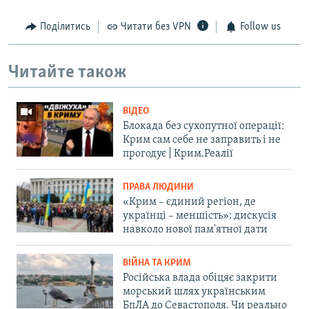
Поділитись
Читати без VPN
Follow us
Читайте також
ВІДЕО
Блокада без сухопутної операції:
Крим сам себе не заправить і не
прогодує | Крим.Реалії
ПРАВА ЛЮДИНИ
«Крим – єдиний регіон, де
українці – меншість»: дискусія
навколо нової пам'ятної дати
ВІЙНА ТА КРИМ
Російська влада обіцяє закрити
морський шлях українським
БпЛА до Севастополя. Чи реально