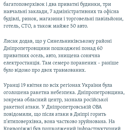
багатоповерхівок і два приватні будинки, три
навчальні заклади, 7 адміністративних та офісна
будівлі, ринок, магазини і торговельні павільйони,
готель, СТО, а також майже 50 авто.
Лисак додав, що у Синельниківському районі
Дніпропетровщини пошкоджені понад 60
приватних осель, авто, знищена сонячна
електростанція. Там семеро поранених – раніше
було відомо про двох травмованих.
Уранці 19 квітня по всіх регіонах України була
оголошена ракетна небезпека. Дніпропетровщина,
зокрема обласний центр, зазнала російської
ракетної атаки. У Дніпропетровській ОВА
повідомили, що після атаки в Дніпрі горить
п'ятиповерхівка, вона частково зруйнована. На
Криворіжжі був пошкоджений інфраструктурний