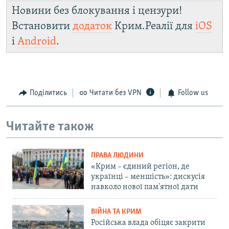
Новини без блокування і цензури!
Встановити
додаток
Крим.Реалії для
iOS
і
Android
.
Поділитись
Читати без VPN
Follow us
Читайте також
ПРАВА ЛЮДИНИ
«Крим – єдиний регіон, де
українці – меншість»: дискусія
навколо нової пам'ятної дати
ВІЙНА ТА КРИМ
Російська влада обіцяє закрити