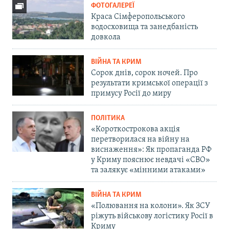
ФОТОГАЛЕРЕЇ
Краса Сімферопольського
водосховища та занедбаність
довкола
ВІЙНА ТА КРИМ
Сорок днів, сорок ночей. Про
результати кримської операції з
примусу Росії до миру
ПОЛІТИКА
«Короткострокова акція
перетворилася на війну на
виснаження»: Як пропаганда РФ
у Криму пояснює невдачі «СВО»
та залякує «мінними атаками»
ВІЙНА ТА КРИМ
«Полювання на колони». Як ЗСУ
ріжуть військову логістику Росії в
Криму