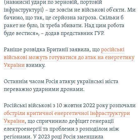
(навмисні удари по зерновій, портовій
інфраструктурі) – це зовсім не військові об'єкти. Ми
бачимо, що так, це серйозна загроза. Скільки б
ракет не було, їх треба збивати. Над цим робота
буде вестися», – додав представник ГУР.
Раніше розвідка Британії заявила, що
російські
військові можуть готуватися до атак на енергетику
України
взимку.
Останнім часом Росія атакує українські міста
переважно ударними дронами.
Російські військові з 10 жовтня 2022 року розпочали
обстріли критичної енергетичної інфраструктури
України
, що спричинило дефіцит генерації
електроенергії та проблеми з розподілом між
регіонами. У 2023 році Росія зменшила