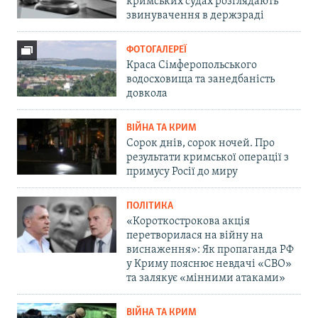
кримських судах розглядають
звинувачення в держзраді
ФОТОГАЛЕРЕЇ
Краса Сімферопольського
водосховища та занедбаність
довкола
ВІЙНА ТА КРИМ
Сорок днів, сорок ночей. Про
результати кримської операції з
примусу Росії до миру
ПОЛІТИКА
«Короткострокова акція
перетворилася на війну на
виснаження»: Як пропаганда РФ
у Криму пояснює невдачі «СВО»
та залякує «мінними атаками»
ВІЙНА ТА КРИМ