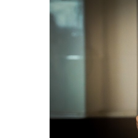
ВІДЕОУРОКИ «ELIFBE»
СВІДЧЕННЯ ОКУПАЦІЇ
УКРАЇНСЬКА ПРОБЛЕМА КРИМУ
ІНФОГРАФІКА