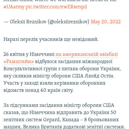
#UAarmy
pic.twitter.com/ewERserqnI
— Oleksii Reznikov (@oleksiireznikov)
May 20, 2022
Наразі перелік учасників ще невідомий.
26 квітня у Німеччині
на американській авіабазі
«Рамштайн»
відбулося засідання міжнародної
Консультативної групи з питань оборони України,
яку скликав міністр оборони США Ллойд Остін.
Участь у заході взяли керівники оборонних
відомств понад 40 країн світу.
За підсумками засідання міністр оборони США
сказав, що Німеччина відправить до України 50
зенітних систем Gepard, Канада – 8 броньованих
машин, Велика Британія додаткові зенітні системи.