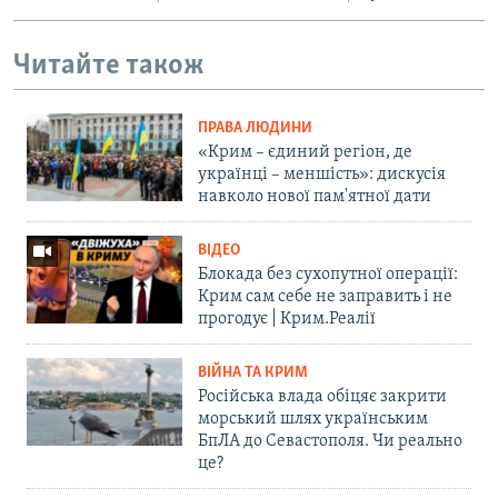
Читайте також
ПРАВА ЛЮДИНИ
«Крим – єдиний регіон, де
українці – меншість»: дискусія
навколо нової пам'ятної дати
ВІДЕО
Блокада без сухопутної операції:
Крим сам себе не заправить і не
прогодує | Крим.Реалії
ВІЙНА ТА КРИМ
Російська влада обіцяє закрити
морський шлях українським
БпЛА до Севастополя. Чи реально
це?