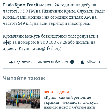
Радіо Крим.Реалії
мовить 24 години на добу на
частоті 105.9 FM на Північний Крим. Слухати Радіо
Крим.Реалії можна і на середніх хвилях АМ на
частоті 549 кГц на всій території півострова.
Кримчани можуть безкоштовно телефонувати в
ефір за номером 8 800 100 69 26 або писати на
адресу: Krym_radio@rferl.org
Поділитись
Читати без VPN
Follow us
Читайте також
ПРАВА ЛЮДИНИ
«Крим – єдиний регіон, де
українці – меншість»: дискусія
навколо нової пам'ятної дати