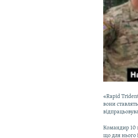
«Rapid Triden
вони ставлят
відпрацьовува
Командир 10 
що для нього 