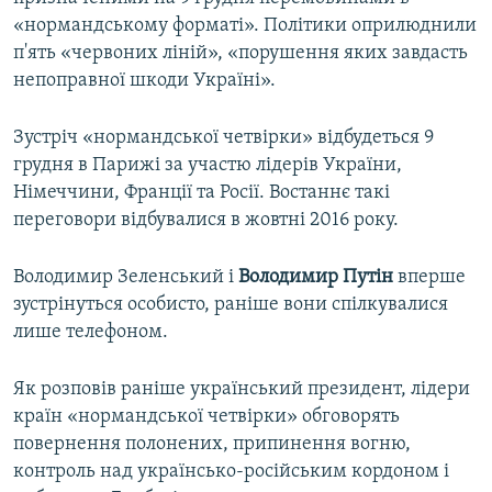
«нормандському форматі». Політики оприлюднили
п'ять «червоних ліній», «порушення яких завдасть
непоправної шкоди Україні».
Зустріч «нормандської четвірки» відбудеться 9
грудня в Парижі за участю лідерів України,
Німеччини, Франції та Росії. Востаннє такі
переговори відбувалися в жовтні 2016 року.
Володимир Зеленський і
Володимир Путін
вперше
зустрінуться особисто, раніше вони спілкувалися
лише телефоном.
Як розповів раніше український президент, лідери
країн «нормандської четвірки» обговорять
повернення полонених, припинення вогню,
контроль над українсько-російським кордоном і