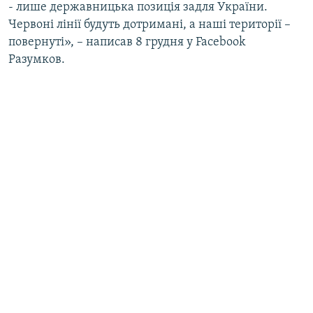
- лише державницька позиція задля України.
Червоні лінії будуть дотримані, а наші території –
повернуті», – написав 8 грудня у Facebook
Разумков.