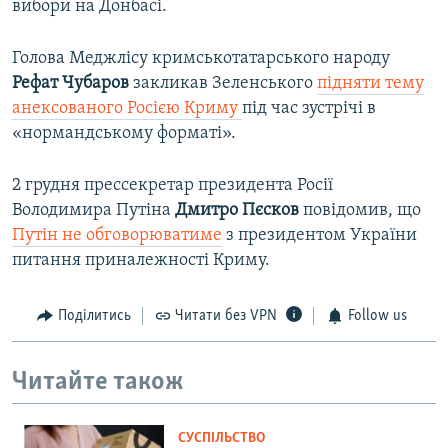
вибори на Донбасі.
Голова Меджлісу кримськотатарського народу
Рефат Чубаров
закликав Зеленського
підняти тему
анексованого Росією Криму
під час зустрічі в
«нормандському форматі».
2 грудня прессекретар президента Росії
Володимира Путіна
Дмитро Пєсков
повідомив, що
Путін не обговорюватиме
з президентом України
питання приналежності Криму.
Поділитись
Читати без VPN
Follow us
Читайте також
СУСПІЛЬСТВО