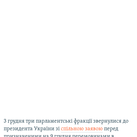
3 грудня три парламентські фракції звернулися до
президента України зі
спільною заявою
перед
призначеними на 9 грудня перемовинами в