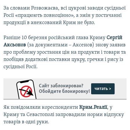
За словами Розвожаєва, всі цукрові заводи сусідньої
Росії «працюють повноцінно», а змін у постачанні
продукції в анексований Крим не було.
Раніше 10 березня російський глава Криму
Сергій
Аксьонов
(за документами – Аксенов) знову заявив
про проблему зростання цін на продукти і товари та
пообіцяв додаткові поставки цукру, гречки і рису із
сусідньої Росії.
Сайт заблокирован?
читать >
Обойдите блокировку!
Як повідомляли кореспонденти
Крим.Реалії
, у
Криму та Севастополі запровадили норми відпуску
товарів в одні руки.