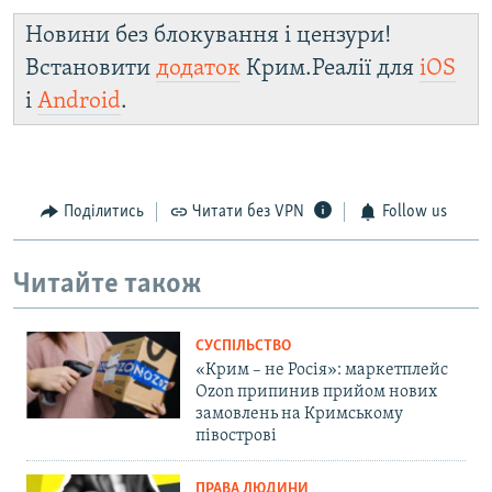
Новини без блокування і цензури!
Встановити
додаток
Крим.Реалії для
iOS
і
Android
.
Поділитись
Читати без VPN
Follow us
Читайте також
СУСПІЛЬСТВО
«Крим – не Росія»: маркетплейс
Ozon припинив прийом нових
замовлень на Кримському
півострові
ПРАВА ЛЮДИНИ