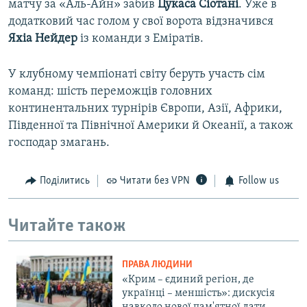
матчу за «Аль-Айн» забив
Цукаса Сіотані
. Уже в
додатковий час голом у свої ворота відзначився
Яхіа Нейдер
із команди з Еміратів.
У клубному чемпіонаті світу беруть участь сім
команд: шість переможців головних
континентальних турнірів Європи, Азії, Африки,
Південної та Північної Америки й Океанії, а також
господар змагань.
Поділитись
Читати без VPN
Follow us
Читайте також
ПРАВА ЛЮДИНИ
«Крим – єдиний регіон, де
українці – меншість»: дискусія