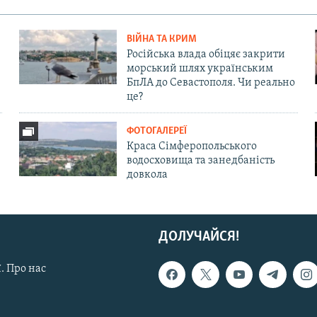
ВІЙНА ТА КРИМ
Російська влада обіцяє закрити
морський шлях українським
БпЛА до Севастополя. Чи реально
це?
ФОТОГАЛЕРЕЇ
Краса Сімферопольського
водосховища та занедбаність
довкола
ДОЛУЧАЙСЯ!
. Про нас