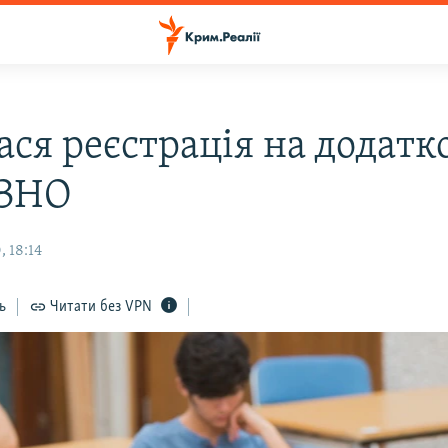
ася реєстрація на додатк
 ЗНО
 18:14
ь
Читати без VPN