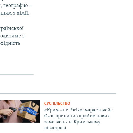
я, географію –
ням з хімії.
країнської
ходитиме з
хідність
СУСПІЛЬСТВО
«Крим – не Росія»: маркетплейс
Ozon припинив прийом нових
замовлень на Кримському
півострові