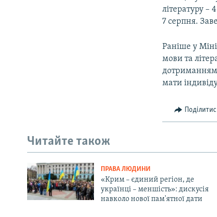
літературу – 4
7 серпня. Зав
Раніше у Міні
мови та літер
дотриманням 
мати індивіду
Поділитис
Читайте також
ПРАВА ЛЮДИНИ
«Крим – єдиний регіон, де
українці – меншість»: дискусія
навколо нової пам'ятної дати