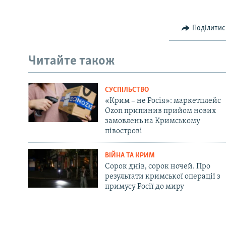
Поділитис
Читайте також
СУСПІЛЬСТВО
«Крим – не Росія»: маркетплейс
Ozon припинив прийом нових
замовлень на Кримському
півострові
ВІЙНА ТА КРИМ
Сорок днів, сорок ночей. Про
результати кримської операції з
примусу Росії до миру