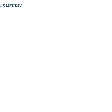
ки я матиму