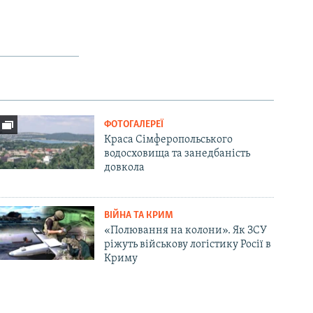
ФОТОГАЛЕРЕЇ
Краса Сімферопольського
водосховища та занедбаність
довкола
ВІЙНА ТА КРИМ
«Полювання на колони». Як ЗСУ
ріжуть військову логістику Росії в
Криму