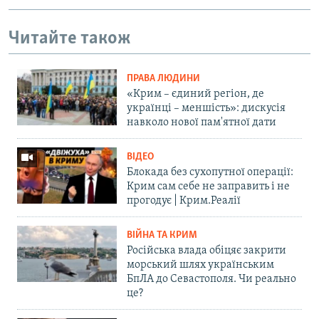
Читайте також
ПРАВА ЛЮДИНИ
«Крим – єдиний регіон, де
українці – меншість»: дискусія
навколо нової пам'ятної дати
ВІДЕО
Блокада без сухопутної операції:
Крим сам себе не заправить і не
прогодує | Крим.Реалії
ВІЙНА ТА КРИМ
Російська влада обіцяє закрити
морський шлях українським
БпЛА до Севастополя. Чи реально
це?