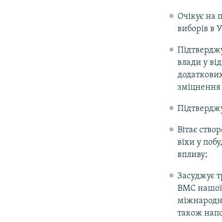
Очікує на 
виборів в У
Підтверджу
влади у ві
додаткових
зміцнення 
Підтверджу
Вітає ство
віхи у поб
впливу;
Засуджує т
ВМС нашої 
міжнародно
також напо