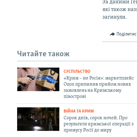
За даними Ген
які також наз
загинули.
Поділитис
Читайте також
СУСПІЛЬСТВО
«Крим – не Росія»: маркетплейс
Ozon припинив прийом нових
замовлень на Кримському
півострові
ВІЙНА ТА КРИМ
Сорок днів, сорок ночей. Про
результати кримської операції з
примусу Росії до миру