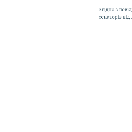
Згідно з пов
сенаторів від