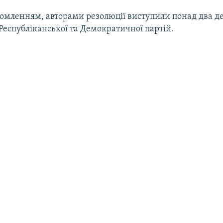
ідомленням, авторами резолюції виступили понад два д
 Республіканської та Демократичної партій.