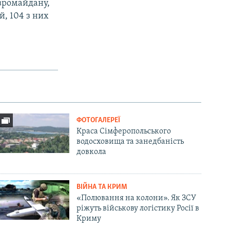
Євромайдану,
й, 104 з них
ФОТОГАЛЕРЕЇ
Краса Сімферопольського
водосховища та занедбаність
довкола
ВІЙНА ТА КРИМ
«Полювання на колони». Як ЗСУ
ріжуть військову логістику Росії в
Криму