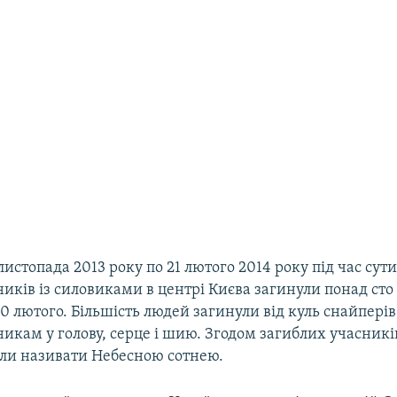
1 листопада 2013 року по 21 лютого 2014 року під час сут
иків із силовиками в центрі Києва загинули понад сто
0 лютого. Більшість людей загинули від куль снайперів
икам у голову, серце і шию. Згодом загиблих учасникі
али називати Небесною сотнею.